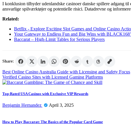
I konklusion tilbyder udenlandske casinoer danske spillere adgang til et
ansvarlige spilværktøjer og potentielle risici. Datadrevne og informer
Related:
Betflix - Explore Exciting Slot Games and Online Casino Acti
Your Gateway to Endless Fun and Big Wins with BLACK168’s
Baccarat – High-Limit Tables for Serious Players
Share:
Post
Best Online Casino Australia Guide with Licensing and Safety Focus
Verified Casino Sites with Licensed Gaming Platforms
navigation
Top-Rated USA Casinos with Exclusive VIP Rewards
Benjamin Hernandez
April 3, 2025
How to Play Baccarat: The Basics of the Popular Card Game