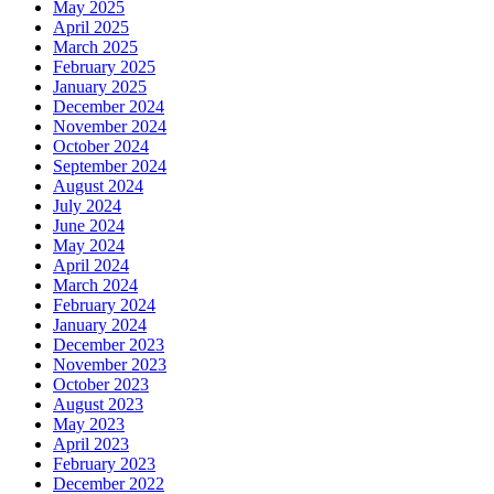
May 2025
April 2025
March 2025
February 2025
January 2025
December 2024
November 2024
October 2024
September 2024
August 2024
July 2024
June 2024
May 2024
April 2024
March 2024
February 2024
January 2024
December 2023
November 2023
October 2023
August 2023
May 2023
April 2023
February 2023
December 2022