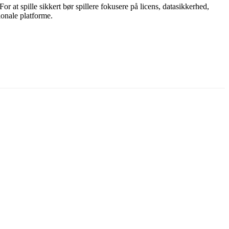
or at spille sikkert bør spillere fokusere på licens, datasikkerhed,
ionale platforme.