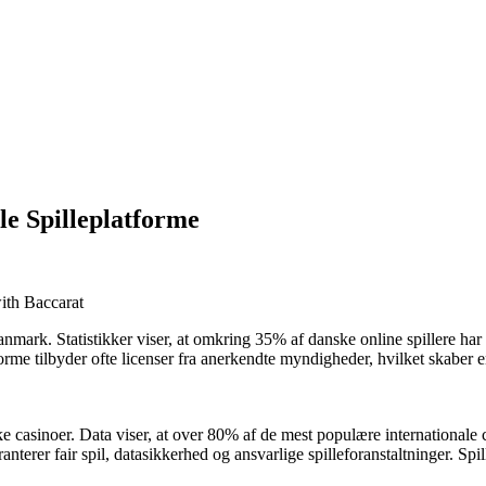
le Spilleplatforme
nmark. Statistikker viser, at omkring 35% af danske online spillere har p
orme tilbyder ofte licenser fra anerkendte myndigheder, hvilket skaber en
ke casinoer. Data viser, at over 80% af de mest populære international
r fair spil, datasikkerhed og ansvarlige spilleforanstaltninger. Spille