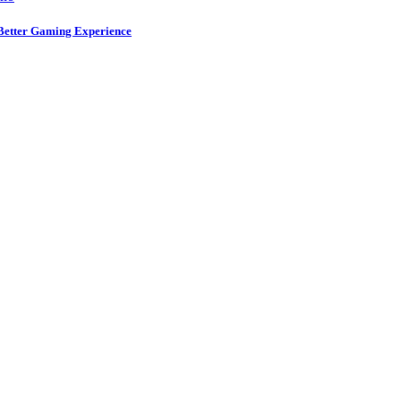
 Better Gaming Experience