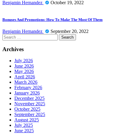
Benjamin Hernandez
October 19, 2022
Bonuses And Promotions: How To Make The Most Of Them
Benjamin Hernandez
September 20, 2022
Search
for:
Archives
July 2026
June 2026
May 2026
April 2026
March 2026
February 2026
January 2026
December 2025
November 2025
October 2025
September 2025
August 2025
July 2025
June 2025