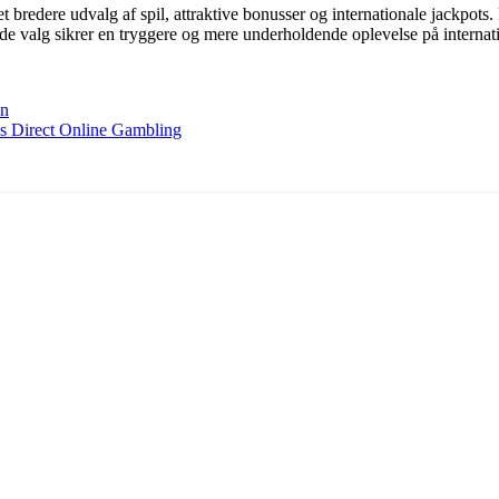
 bredere udvalg af spil, attraktive bonusser og internationale jackpots. F
ede valg sikrer en tryggere og mere underholdende oplevelse på internat
on
 Direct Online Gambling